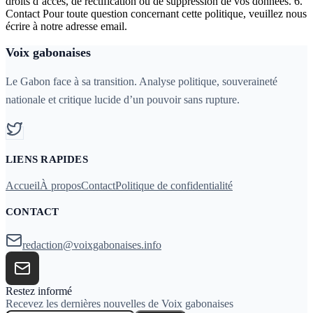
droits d’accès, de rectification ou de suppression de vos données. 6.
Contact Pour toute question concernant cette politique, veuillez nous
écrire à notre adresse email.
Voix gabonaises
Le Gabon face à sa transition. Analyse politique, souveraineté
nationale et critique lucide d’un pouvoir sans rupture.
LIENS RAPIDES
Accueil
À propos
Contact
Politique de confidentialité
CONTACT
redaction@voixgabonaises.info
Restez informé
Recevez les dernières nouvelles de Voix gabonaises